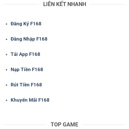
LIÊN KẾT NHANH
Đăng Ký F168
Đăng Nhập F168
Tải App F168
Nạp Tiền F168
Rút Tiền F168
Khuyến Mãi F168
TOP GAME