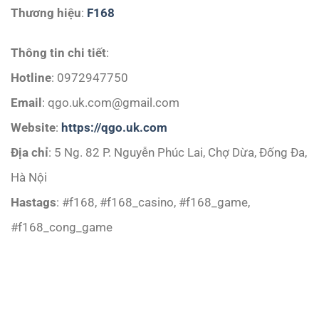
Thương hiệu
:
F168
Thông tin chi tiết
:
Hotline
: 0972947750
Email
:
qgo.uk.com@gmail.com
Website
:
https://qgo.uk.com
Địa chỉ
: 5 Ng. 82 P. Nguyễn Phúc Lai, Chợ Dừa, Đống Đa,
Hà Nội
Hastags
: #f168, #f168_casino, #f168_game,
#f168_cong_game