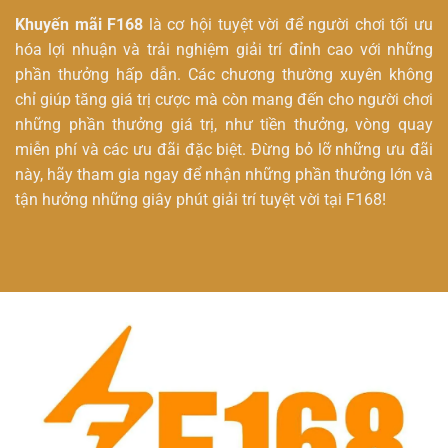
Khuyến mãi F168
là cơ hội tuyệt vời để người chơi tối ưu
hóa lợi nhuận và trải nghiệm giải trí đỉnh cao với những
phần thưởng hấp dẫn. Các chương thường xuyên không
chỉ giúp tăng giá trị cược mà còn mang đến cho người chơi
những phần thưởng giá trị, như tiền thưởng, vòng quay
miễn phí và các ưu đãi đặc biệt. Đừng bỏ lỡ những ưu đãi
này, hãy tham gia ngay để nhận những phần thưởng lớn và
tận hưởng những giây phút giải trí tuyệt vời tại F168!