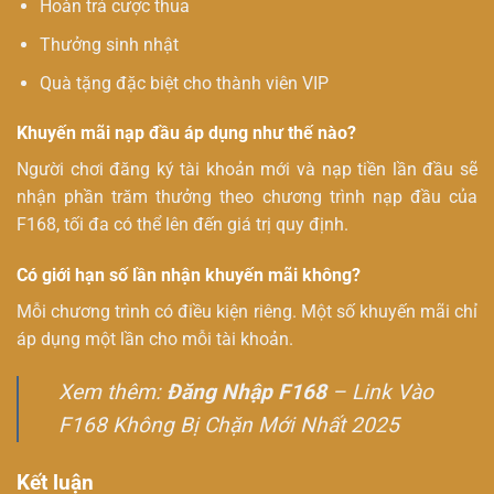
Hoàn trả cược thua
Thưởng sinh nhật
Quà tặng đặc biệt cho thành viên VIP
Khuyến mãi nạp đầu áp dụng như thế nào?
Người chơi đăng ký tài khoản mới và nạp tiền lần đầu sẽ
nhận phần trăm thưởng theo chương trình nạp đầu của
F168, tối đa có thể lên đến giá trị quy định.
Có giới hạn số lần nhận khuyến mãi không?
Mỗi chương trình có điều kiện riêng. Một số khuyến mãi chỉ
áp dụng một lần cho mỗi tài khoản.
Xem thêm:
Đăng Nhập F168
– Link Vào
F168 Không Bị Chặn Mới Nhất 2025
Kết luận