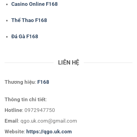
Casino Online F168
Thể Thao F168
Đá Gà F168
LIÊN HỆ
Thương hiệu
:
F168
Thông tin chi tiết
:
Hotline
: 0972947750
Email
:
qgo.uk.com@gmail.com
Website
:
https://qgo.uk.com