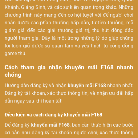
Khánh, Giáng Sinh, và các sự kiện quan trọng khác. Những
chương trình này mang đến cơ hội tuyệt vời để người chơi
nhận được các phần thưởng hấp dẫn, từ tiền thưởng, mã
giảm giá đến các giải thưởng giá trị, thu hút đông đảo
người tham gia. Đây là một trong những lý do giúp chúng
tôi luôn giữ được sự quan tâm và yêu thích từ cộng đồng
game thủ.
Cách tham gia nhận khuyến mãi F168 nhanh
chóng
Hướng dẫn đăng ký và nhận
khuyến mãi F168
nhanh nhất:
Đăng ký tài khoản, xác thực thông tin, và nhận ưu đãi hấp
dẫn ngay sau khi hoàn tất!
Điều kiện và cách đăng ký khuyến mãi F168
Để đăng ký
khuyến mãi F168
, bạn cần thực hiện các bước
cơ bản như đăng ký tài khoản người chơi, xác thực thông